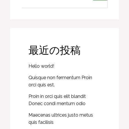
最近の投稿
Hello world!
Quisque non fermentum Proin
orci quis est.
Proin in orci quis elit blandit
Donec condi mentum odio
Maecenas ultrices justo metus
quis facilisis