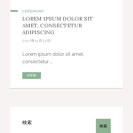
CEREMONY
LOREM IPSUM DOLOR SIT
AMET, CONSECTETUR
ADIPISCING
2017年11月22日
Lorem ipsum dolor sit amet,
consectetur ...
VIEW
検索
検索